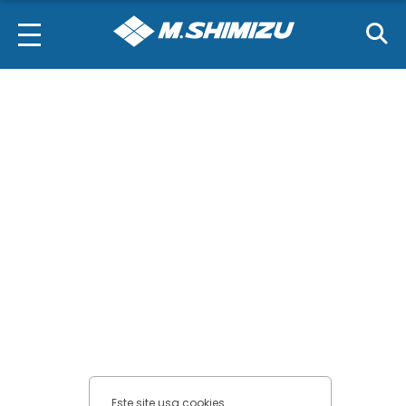
necessários
Cookies de
performance
Cookies funcionais
Cookies de
marketing
Confirmar escolhas
Este site usa cookies