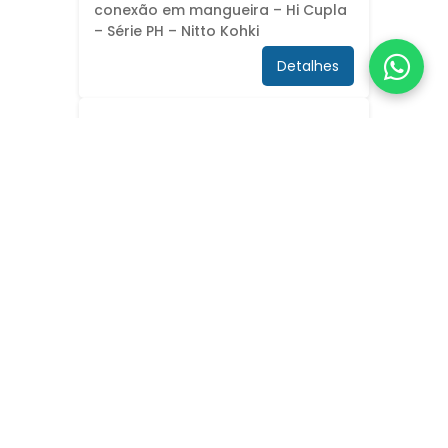
conexão em mangueira – Hi Cupla
– Série PH – Nitto Kohki
Detalhes
Engate Rápido – plug para
conexão - rosca interna – Hi Cupla
– Série: PF – Nitto Kohki
Detalhes