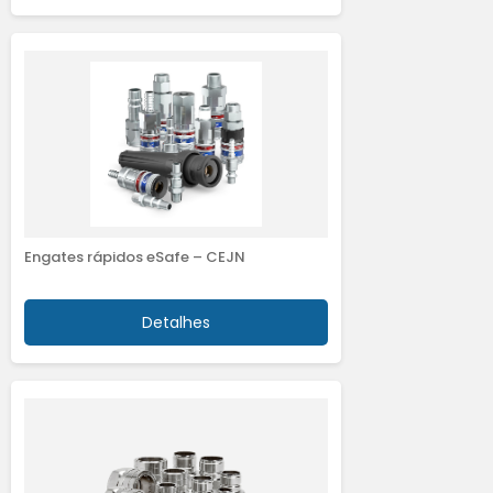
Engates rápidos eSafe – CEJN
Detalhes