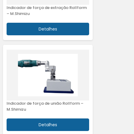
Indicador de força de extração Rollform
– M.Shimizu
Detalhes
Indicador de força de união Rollform –
M.Shimizu
Detalhes