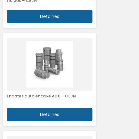
fluidos – CEJN
Detalhes
Engates auto encaixe ADX – CEJN
Detalhes