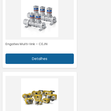
Engates Multi-link – CEJN
Detalhes