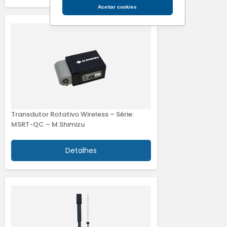
Aceitar cookies
Transdutor Rotativo Wireless – Série:
MSRT-QC – M.Shimizu
Detalhes