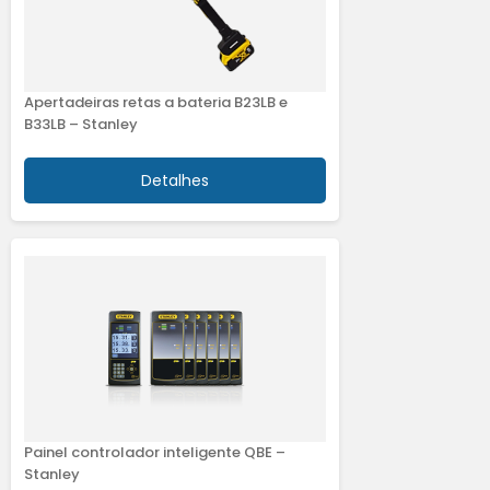
Apertadeiras retas a bateria B23LB e
B33LB – Stanley
Detalhes
Painel controlador inteligente QBE –
Stanley