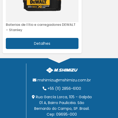
Baterias de lítio e carregadores DEWALT
– Stanley
Detalhes
mshimizu@mshimizu.com.br
+55 (11) 2856-6100
Rua García Lorca, 105 - Galpão
01 A, Bairro Paulicéia. São
Bernardo do Campo, SP. Brasil.
Cep: 09695-000