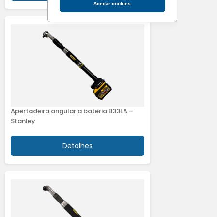
Aceitar cookies
Apertadeira angular a bateria B33LA –
Stanley
Detalhes