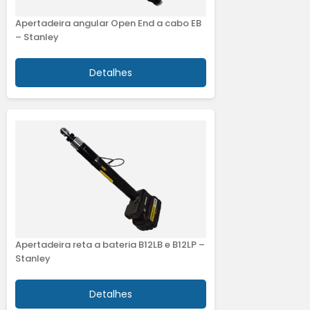
Apertadeira angular Open End a cabo EB
– Stanley
Detalhes
Apertadeira reta a bateria B12LB e B12LP –
Stanley
Detalhes