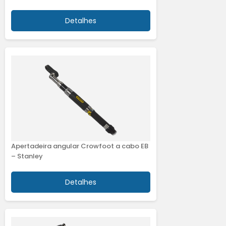
Detalhes
Apertadeira angular Crowfoot a cabo EB
– Stanley
Detalhes