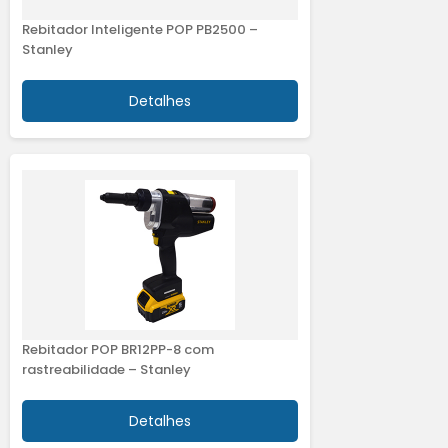
Rebitador Inteligente POP PB2500 –
Stanley
Detalhes
Rebitador POP BR12PP-8 com
rastreabilidade – Stanley
Detalhes