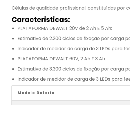
Células de qualidade profissional, constituídas p
Caracteristicas:
PLATAFORMA DEWALT 20V de 2 Ah E 5 Ah:
Estimativa de 2.200 ciclos de fixação por carga p
Indicador de medidor de carga de 3 LEDs para f
PLATAFORMA DEWALT 60V, 2 Ah E 3 Ah:
Estimativa de 3.300 ciclos de fixação por carga p
Indicador de medidor de carga de 3 LEDs para f
Modelo Bateria
SB201
SB202