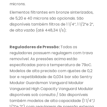
microns.
Elementos filtrantes em bronze sinterizados,
de 5,20 e 40 microns são opcionais. São
disponíveis também filtros de 1 1/4”, 1 1/2”e 2”,
de alta vazão (até 448,34 ℓ/s);
Reguladores de Pressão:
Todos os
reguladores possuem regulagem com trava
removível. As pressões acima estão
especificadas para a temperatura de 79oC.
Modelos de alta precisão com ajustes de 0,2
bar e repetibilidade de 0,034 bar são Sentry
Modular Guardsman Vanguard Modular
Vanguarad High Capacity Vanguard Modular
disponíveis sob consulta / São disponíveis
também modelos de alta capacidade (1 1/4”,1
1/2”e 2”) com regulagem de pressão externa