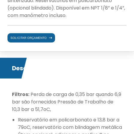
sinterizado. Reservatórios em policarbonato
(opcional blindado). Disponível em NPT 1/8” e 1/4”,
com manômetro incluso.
SOLICITAR ORÇAMENTO
Descrição
Filtros:
Perda de carga de 0,35 bar quando 6,9
bar são fornecidos Pressão de Trabalho de
10,3 bar a 51,7oC,
Reservatório em policarbonato e 13,8 bar a
79oC, reservatório com blindagem metálica