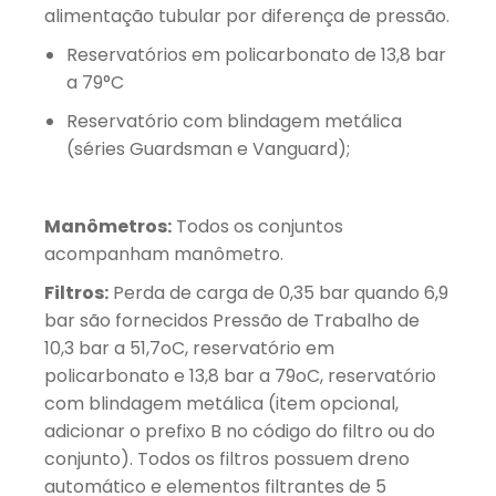
alimentação tubular por diferença de pressão.
Reservatórios em policarbonato de 13,8 bar
a 79°C
Reservatório com blindagem metálica
(séries Guardsman e Vanguard);
Manômetros:
Todos os conjuntos
acompanham manômetro.
Filtros:
Perda de carga de 0,35 bar quando 6,9
bar são fornecidos Pressão de Trabalho de
10,3 bar a 51,7oC, reservatório em
policarbonato e 13,8 bar a 79oC, reservatório
com blindagem metálica (item opcional,
adicionar o prefixo B no código do filtro ou do
conjunto). Todos os filtros possuem dreno
automático e elementos filtrantes de 5