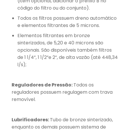
(item opcional, adicionar o prefixo B no
código do filtro ou do conjunto).
Todos os filtros possuem dreno automático
e elementos filtrantes de 5 microns.
Elementos filtrantes em bronze
sinterizados, de 5,20 e 40 microns são
opcionais. São disponíveis também filtros
de 1 1/4”, 1 1/2”e 2”, de alta vazão (até 448,34
ℓ/s);
Reguladores de Pressão:
Todos os
reguladores possuem regulagem com trava
removível.
Lubrificadores:
Tubo de bronze sinterizado,
enquanto os demais possuem sistema de