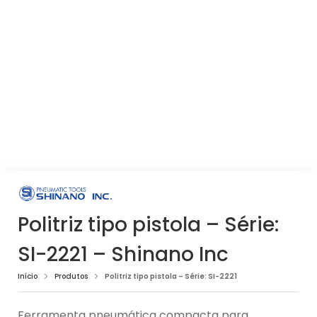
Politriz tipo pistola – Série:
SI-2221 – Shinano Inc
Início
Produtos
Politriz tipo pistola – Série: SI-2221
Ferramenta pneumática compacta para