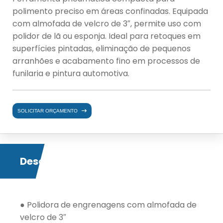
polimento preciso em áreas confinadas. Equipada
com almofada de velcro de 3″, permite uso com
polidor de lã ou esponja. Ideal para retoques em
superfícies pintadas, eliminação de pequenos
arranhões e acabamento fino em processos de
funilaria e pintura automotiva.
SOLICITAR ORÇAMENTO
Descrição
● Polidora de engrenagens com almofada de
velcro de 3″