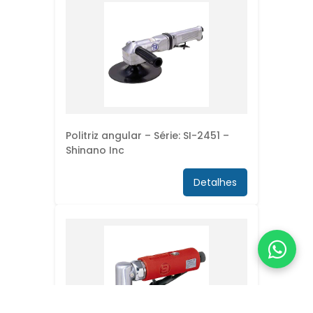
Politriz angular – Série: SI-2451 –
Shinano Inc
Detalhes