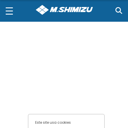
Cookies de
performance
Cookies funcionais
Cookies de
marketing
Confirmar escolhas
Este site usa cookies