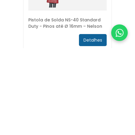
Pistola de Solda NS-40 Standard
Duty - Pinos até Ø 16mm – Nelson
Detalhes
Pistola de Solda NS40-SL Standard
Duty - Pinos até Ø 12mm – Nelson