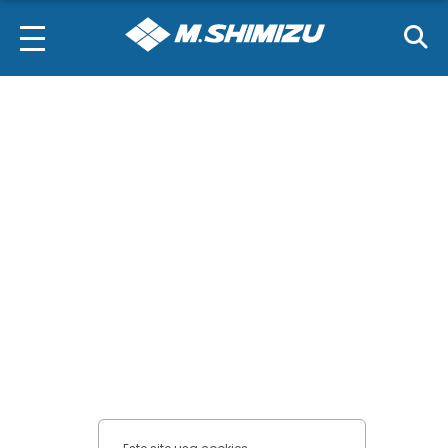
necessários
Cookies de
performance
Cookies funcionais
Cookies de
marketing
Confirmar escolhas