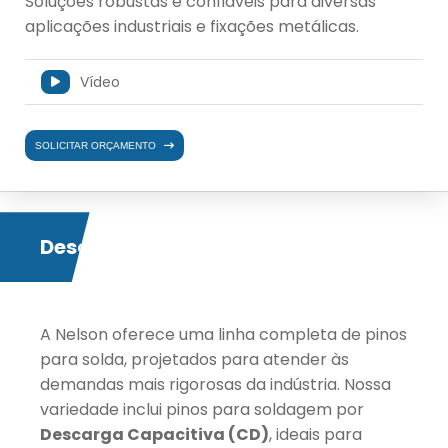
Soluções robustas e confiáveis para diversas
aplicações industriais e fixações metálicas.
Vídeo
SOLICITAR ORÇAMENTO
Descrição
A Nelson oferece uma linha completa de pinos
para solda, projetados para atender às
demandas mais rigorosas da indústria. Nossa
variedade inclui pinos para soldagem por
Descarga Capacitiva (CD)
, ideais para