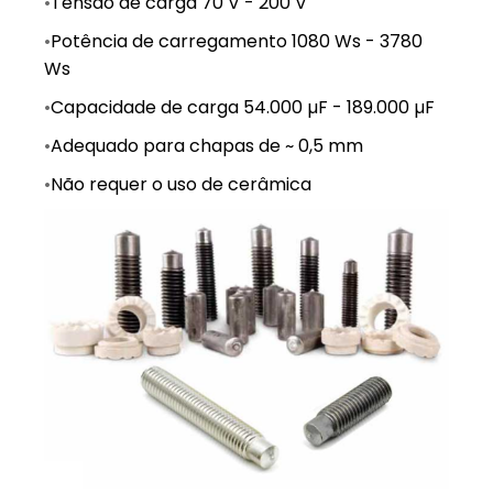
•
Tensão de carga 70 V - 200 V
•
Potência de carregamento 1080 Ws - 3780
Ws
•
Capacidade de carga 54.000 µF - 189.000 µF
•
Adequado para chapas de ~ 0,5 mm
•
Não requer o uso de cerâmica