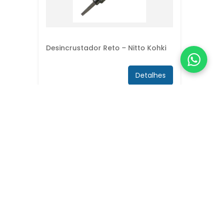
Desincrustador Reto – Nitto Kohki
Detalhes
Desincrustador tipo pistola JC-16 –
Nitto Kohki