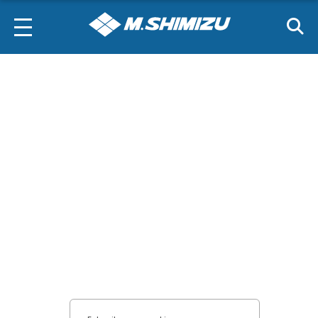
necessários
Cookies de
performance
Cookies funcionais
Cookies de
marketing
Confirmar escolhas