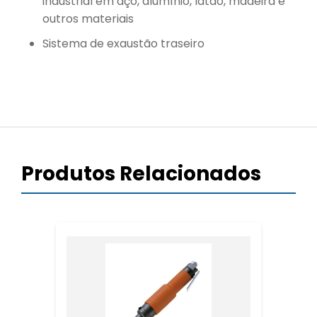
industrial em aço, alumínio, latão, madeira e
outros materiais
Sistema de exaustão traseiro
Produtos Relacionados