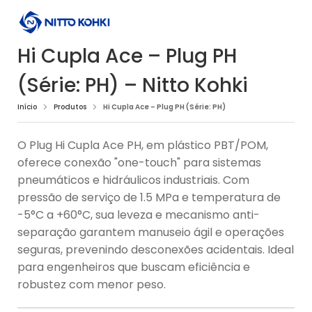
Hi Cupla Ace – Plug PH
(Série: PH) – Nitto Kohki
Início
Produtos
Hi Cupla Ace – Plug PH (Série: PH)
O Plug Hi Cupla Ace PH, em plástico PBT/POM,
oferece conexão "one-touch" para sistemas
pneumáticos e hidráulicos industriais. Com
pressão de serviço de 1.5 MPa e temperatura de
-5°C a +60°C, sua leveza e mecanismo anti-
separação garantem manuseio ágil e operações
seguras, prevenindo desconexões acidentais. Ideal
para engenheiros que buscam eficiência e
robustez com menor peso.