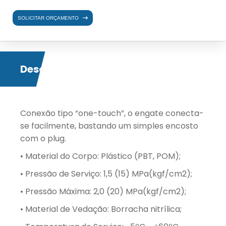
SOLICITAR ORÇAMENTO
Descrição
Conexão tipo “one-touch”, o engate conecta-
se facilmente, bastando um simples encosto
com o plug.
• Material do Corpo: Plástico (PBT, POM);
• Pressão de Serviço: 1,5 (15) MPa(kgf/cm2);
• Pressão Máxima: 2,0 (20) MPa(kgf/cm2);
• Material de Vedação: Borracha nitrílica;