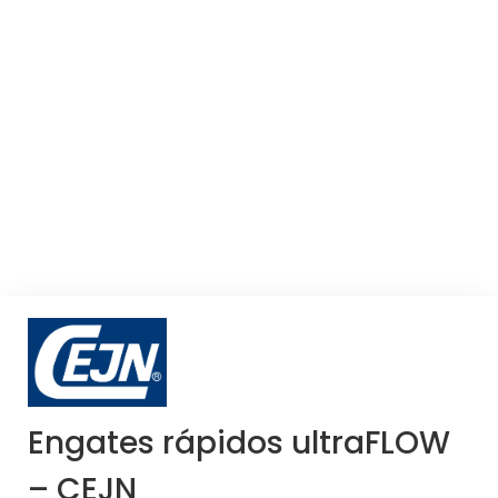
Engates rápidos ultraFLOW
– CEJN