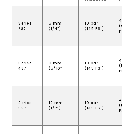
40 bar
Series
5 mm
10 bar
(580
287
(1/4″)
(145 PSI)
PSI)
40 bar
Series
8 mm
10 bar
(580
487
(5/16″)
(145 PSI)
PSI)
40 bar
Series
12 mm
10 bar
(580
587
(1/2″)
(145 PSI)
PSI)