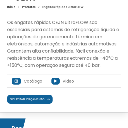
Início
Produtos
Engates rápidos ultraFLOW
Os engates rápidos CEJN ultraFLOW são
essenciais para sistemas de refrigeração líquida e
aplicações de gerenciamento térmico em
eletrônicos, automação e indústrias automotivas.
Garantem alta confiabilidade, fácil conexão e
resistência a temperaturas extremas de -40°C a
+150°C, com operação segura até 40 bar.
Catálogo
Vídeo
SOLICITAR ORÇAMENTO