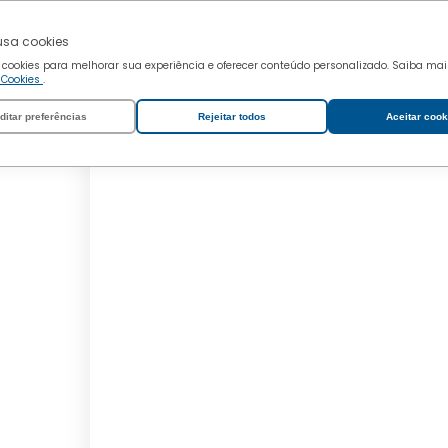
 usa cookies
 cookies para melhorar sua experiência e oferecer conteúdo personalizado. Saiba ma
e Cookies
.
ditar preferências
Rejeitar todos
Aceitar cook