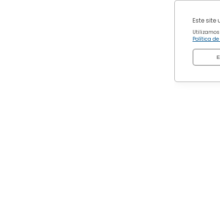
Este site
Utilizamos
Política d
E