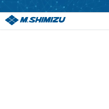
Ler Polític