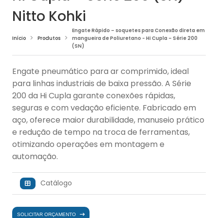
Nitto Kohki
Engate Rápido – soquetes para Conexão direta em
Início
Produtos
mangueira de Poliuretano - Hi Cupla – Série 200
(SN)
Engate pneumático para ar comprimido, ideal
para linhas industriais de baixa pressão. A Série
200 da Hi Cupla garante conexões rápidas,
seguras e com vedação eficiente. Fabricado em
aço, oferece maior durabilidade, manuseio prático
e redução de tempo na troca de ferramentas,
otimizando operações em montagem e
automação.
Catálogo
SOLICITAR ORÇAMENTO