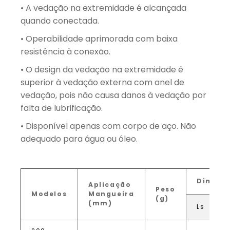
• A vedação na extremidade é alcançada
quando conectada.
• Operabilidade aprimorada com baixa
resistência à conexão.
• O design da vedação na extremidade é
superior à vedação externa com anel de
vedação, pois não causa danos à vedação por
falta de lubrificação.
• Disponível apenas com corpo de aço. Não
adequado para água ou óleo.
Dimens
Aplicação
Peso
Modelos
Mangueira
(g)
(mm)
Ls