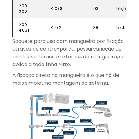
200-
R 3/8
103
55,5
30SF
200-
R 1/2
138
57,5
40SF
Soquete para uso com mangueira por fixação
através de contra-porca, possúi variação de
medidas internas e externas de mangueira, se
aplica a toda linha Nitto.
A fixação direto na mangueira é o que há de
mais simples na montagem do sistema.