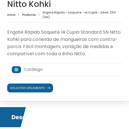
Nitto Kohki
Engate Rápido - Soquete – Hi Cupla - Série: 200
Início
Produtos
(SN)
Engate Rápido Soquete Hi Cupla Standard SN Nitto
Kohki para conexão de mangueiras com contra-
porca. Fácil montagem, variação de medidas e
compatível com toda a linha Nitto.
Catálogo
SOLICITAR ORÇAMENTO
Descrição