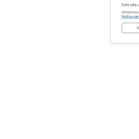
Este site
Utilizamos
Política d
E