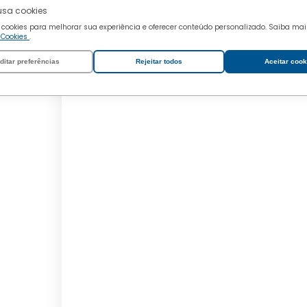
 usa cookies
 cookies para melhorar sua experiência e oferecer conteúdo personalizado. Saiba ma
e Cookies
.
ditar preferências
Rejeitar todos
Aceitar cook