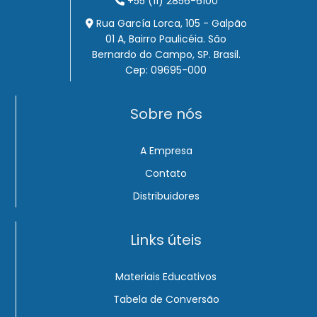
+55 (11) 2856-6100
Rua García Lorca, 105 - Galpão
01 A, Bairro Paulicéia. São
Bernardo do Campo, SP. Brasil.
Cep: 09695-000
Sobre nós
A Empresa
Contato
Distribuidores
Links úteis
Materiais Educativos
Tabela de Conversão