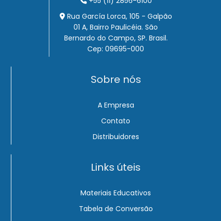
+55 (11) 2856-6100
Rua García Lorca, 105 - Galpão
01 A, Bairro Paulicéia. São
Bernardo do Campo, SP. Brasil.
Cep: 09695-000
Sobre nós
A Empresa
Contato
Distribuidores
Links úteis
Materiais Educativos
Tabela de Conversão