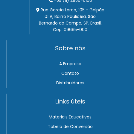
+55 (11) 2856-6100
Rua García Lorca, 105 - Galpão
01 A, Bairro Paulicéia. São
Bernardo do Campo, SP. Brasil.
Cep: 09695-000
Sobre nós
A Empresa
Contato
Distribuidores
Links úteis
Materiais Educativos
Tabela de Conversão