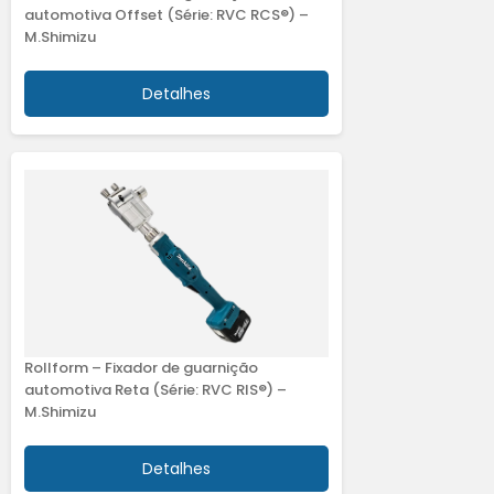
automotiva Offset (Série: RVC RCS®) –
M.Shimizu
Detalhes
Rollform – Fixador de guarnição
automotiva Reta (Série: RVC RIS®) –
M.Shimizu
Detalhes