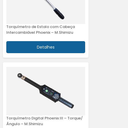
Torquímetro de Estalo com Cabeça
Intercambiável Phoenix – M.Shimizu
Detalhes
Torquímetro Digital Phoenix III – Torque/
Ângulo – M.Shimizu