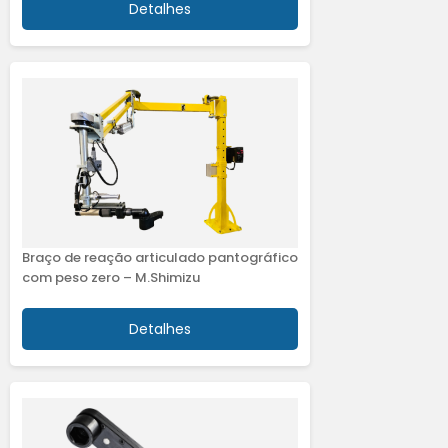
Detalhes
Braço de reação articulado pantográfico
com peso zero – M.Shimizu
Detalhes