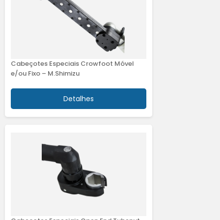
Cabeçotes Especiais Crowfoot Móvel
e/ou Fixo – M.Shimizu
Detalhes