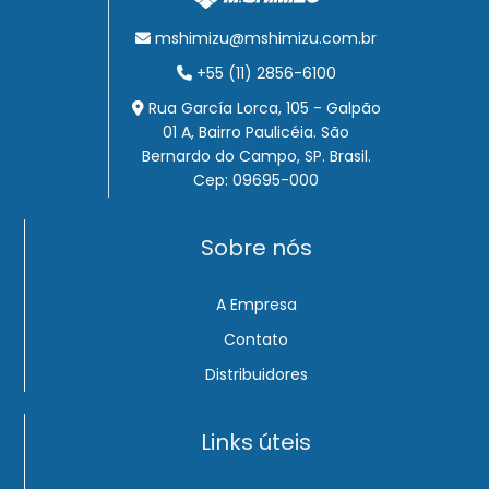
mshimizu@mshimizu.com.br
+55 (11) 2856-6100
Rua García Lorca, 105 - Galpão
01 A, Bairro Paulicéia. São
Bernardo do Campo, SP. Brasil.
Cep: 09695-000
Sobre nós
A Empresa
Contato
Distribuidores
Links úteis