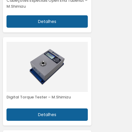
Cabeçotes Especiais Open End Tubenut –
M.Shimizu
Detalhes
Digital Torque Tester – M.Shimizu
Detalhes