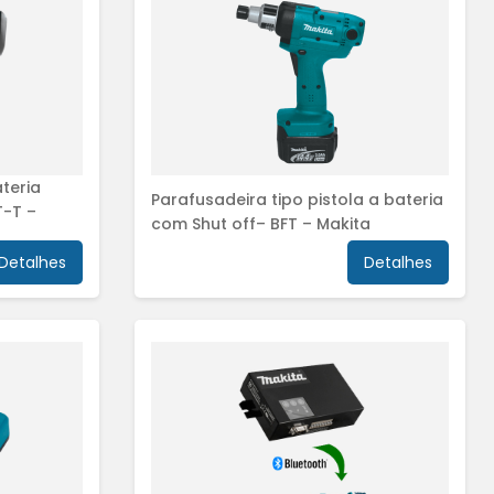
teria
Parafusadeira tipo pistola a bateria
T-T –
com Shut off– BFT – Makita
Detalhes
Detalhes