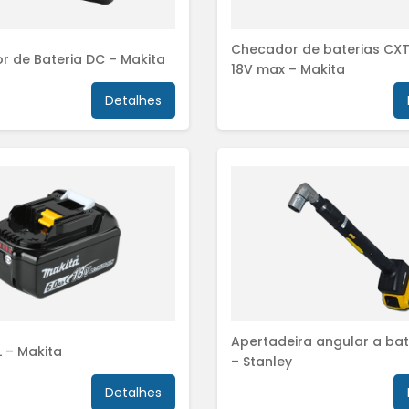
Checador de baterias CXT
r de Bateria DC – Makita
18V max – Makita
Detalhes
Apertadeira angular a bat
L – Makita
– Stanley
Detalhes