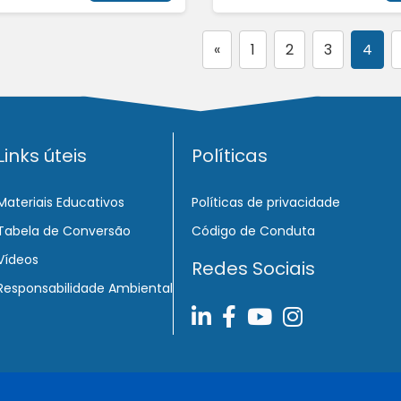
«
1
2
3
4
Links úteis
Políticas
Materiais Educativos
Políticas de privacidade
Tabela de Conversão
Código de Conduta
Vídeos
Redes Sociais
Responsabilidade Ambiental