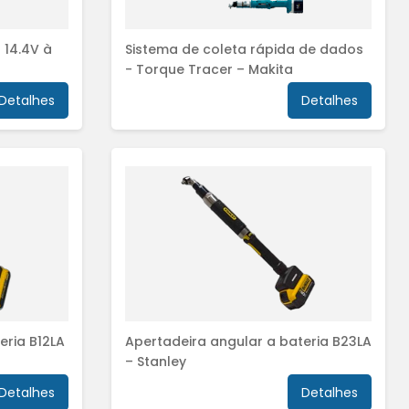
 14.4V à
Sistema de coleta rápida de dados
- Torque Tracer – Makita
Detalhes
Detalhes
eria B12LA
Apertadeira angular a bateria B23LA
– Stanley
Detalhes
Detalhes