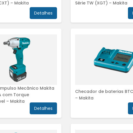
CXT) – Makita
Série TW (XGT) – Makita
Detalhes
Impulso Mecânico Makita
Checador de baterias BTC
A com Torque
– Makita
el – Makita
Detalhes