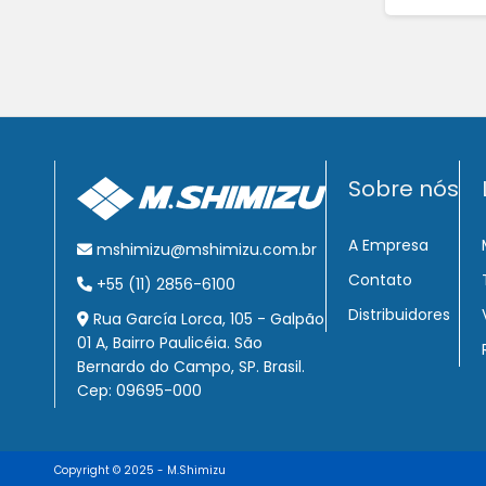
Sobre nós
A Empresa
mshimizu@mshimizu.com.br
Contato
+55 (11) 2856-6100
Distribuidores
Rua García Lorca, 105 - Galpão
01 A, Bairro Paulicéia. São
Bernardo do Campo, SP. Brasil.
Cep: 09695-000
Copyright © 2025 - M.Shimizu