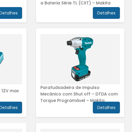
a Bateria Série TL (CXT) – Makita
Detalhes
Detalhes
Parafudsadeira de Impulso
 12V max
Mecânico com Shut off – DTDA com
Torque Programável – Makita
Detalhes
Detalhes