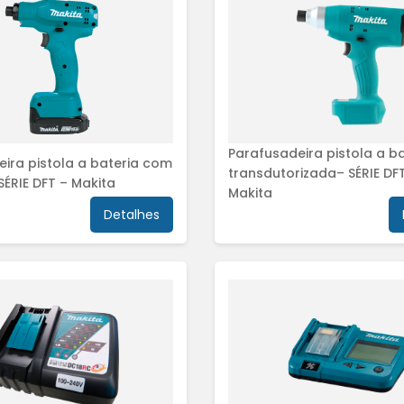
Parafusadeira pistola a ba
ira pistola a bateria com
transdutorizada– SÉRIE DF
 SÉRIE DFT – Makita
Makita
Detalhes