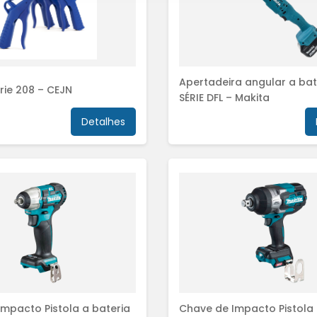
Apertadeira angular a bat
érie 208 – CEJN
SÉRIE DFL – Makita
Detalhes
mpacto Pistola a bateria
Chave de Impacto Pistola 