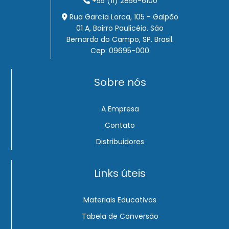
+55 (11) 2856-6100
Rua García Lorca, 105 - Galpão
01 A, Bairro Paulicéia. São
Bernardo do Campo, SP. Brasil.
Cep: 09695-000
Sobre nós
A Empresa
Contato
Distribuidores
Links úteis
Materiais Educativos
Tabela de Conversão