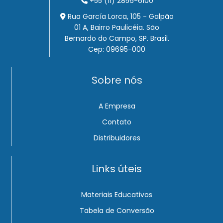
+55 (11) 2856-6100
Rua García Lorca, 105 - Galpão
01 A, Bairro Paulicéia. São
Bernardo do Campo, SP. Brasil.
Cep: 09695-000
Sobre nós
A Empresa
Contato
Distribuidores
Links úteis
Materiais Educativos
Tabela de Conversão