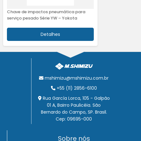
Chave de impactos pneumática para
serviço pesado Série YW – Yokota
Detalhes
mshimizu@mshimizu.com.br
+55 (11) 2856-6100
Rua García Lorca, 105 - Galpão
01 A, Bairro Paulicéia. São
Bernardo do Campo, SP. Brasil.
Cep: 09695-000
Sobre nós