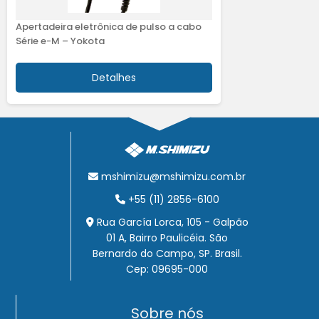
Apertadeira eletrônica de pulso a cabo
Série e-M – Yokota
Detalhes
mshimizu@mshimizu.com.br
+55 (11) 2856-6100
Rua García Lorca, 105 - Galpão
01 A, Bairro Paulicéia. São
Bernardo do Campo, SP. Brasil.
Cep: 09695-000
Sobre nós