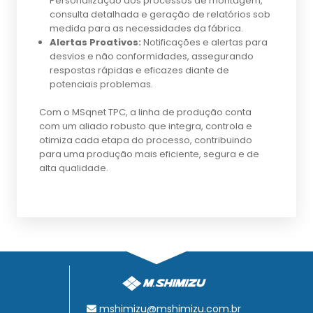
Personalização dos processos de montagem,
consulta detalhada e geração de relatórios sob
medida para as necessidades da fábrica.
Alertas Proativos:
Notificações e alertas para
desvios e não conformidades, assegurando
respostas rápidas e eficazes diante de
potenciais problemas.
Com o MSqnet TPC, a linha de produção conta
com um aliado robusto que integra, controla e
otimiza cada etapa do processo, contribuindo
para uma produção mais eficiente, segura e de
alta qualidade.
mshimizu@mshimizu.com.br