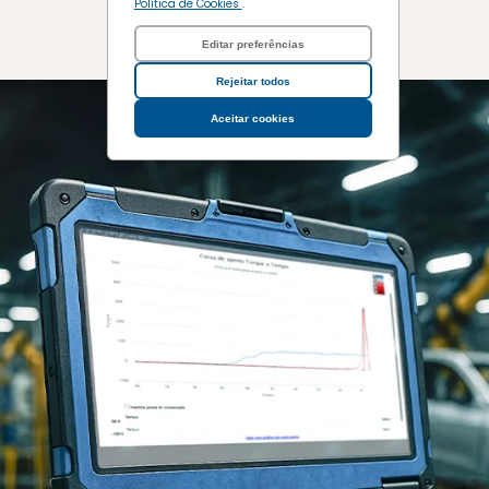
Política de Cookies
.
Solicitar Orçamento
Editar preferências
Rejeitar todos
Aceitar cookies