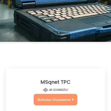
MSqnet TPC
Solicitar Orçamento