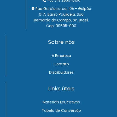
+55 (11) 2856-6100
Rua García Lorca, 105 - Galpão
01 A, Bairro Paulicéia. São
Bernardo do Campo, SP. Brasil.
Cep: 09695-000
Sobre nós
A Empresa
Contato
Distribuidores
Links úteis
Materiais Educativos
Tabela de Conversão