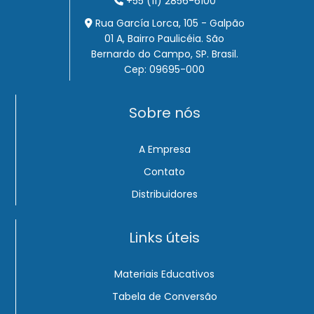
+55 (11) 2856-6100
Rua García Lorca, 105 - Galpão
01 A, Bairro Paulicéia. São
Bernardo do Campo, SP. Brasil.
Cep: 09695-000
Sobre nós
A Empresa
Contato
Distribuidores
Links úteis
Materiais Educativos
Tabela de Conversão