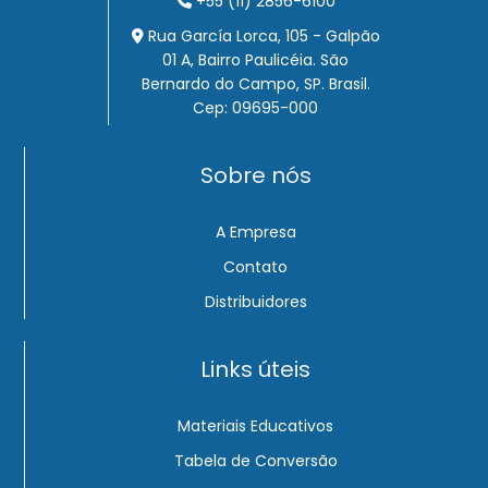
+55 (11) 2856-6100
Rua García Lorca, 105 - Galpão
01 A, Bairro Paulicéia. São
Bernardo do Campo, SP. Brasil.
Cep: 09695-000
Sobre nós
A Empresa
Contato
Distribuidores
Links úteis
Materiais Educativos
Tabela de Conversão