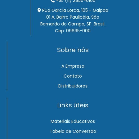
+55 (11) 2856-6100
Rua García Lorca, 105 - Galpão
01 A, Bairro Paulicéia. São
Bernardo do Campo, SP. Brasil.
Cep: 09695-000
Sobre nós
A Empresa
Contato
Distribuidores
Links úteis
Materiais Educativos
Tabela de Conversão