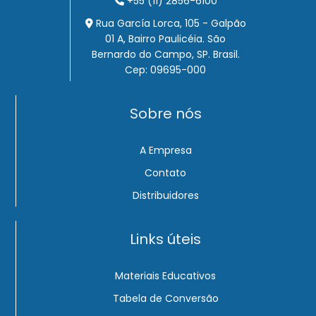
+55 (11) 2856-6100
Rua García Lorca, 105 - Galpão
01 A, Bairro Paulicéia. São
Bernardo do Campo, SP. Brasil.
Cep: 09695-000
Sobre nós
A Empresa
Contato
Distribuidores
Links úteis
Materiais Educativos
Tabela de Conversão