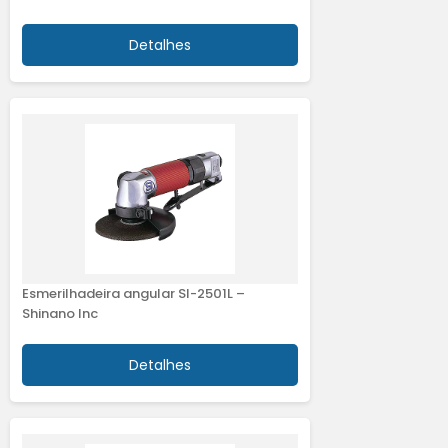
Detalhes
Esmerilhadeira angular SI-2501L –
Shinano Inc
Detalhes