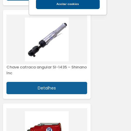
Aceitar cookies
Chave catraca angular SI-1435 – Shinano
Inc
Detalhes