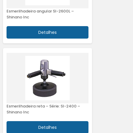
Esmerilhadeira angular SI-2600L –
Shinano Inc
Detalhes
Esmerilhadeira reta – Série: SI-2400 –
Shinano Inc
Detalhes