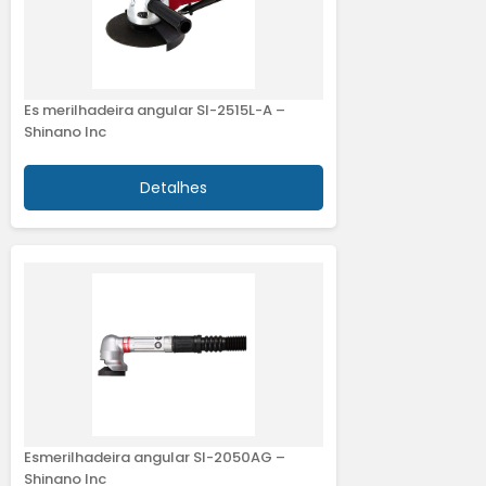
Es merilhadeira angular SI-2515L-A –
Shinano Inc
Detalhes
Esmerilhadeira angular SI-2050AG –
Shinano Inc