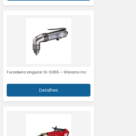
Furadeira angular SI-5355 – Shinano Inc
Detalhes