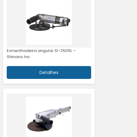
Esmerilhadeira angular SI-2505L –
Shinano Inc
Detalhes