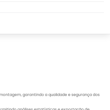
e montagem, garantindo a qualidade e segurança dos
rmitindo análises estatísticas e exportação de