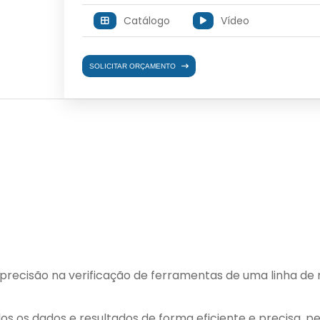
Catálogo
Vídeo
SOLICITAR ORÇAMENTO
 precisão na verificação de ferramentas de uma linha d
s os dados e resultados de forma eficiente e precisa, pe