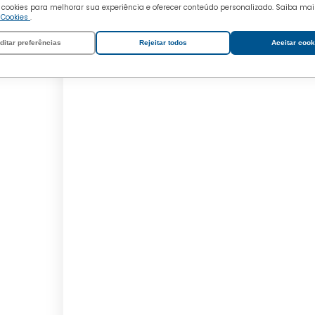
 cookies para melhorar sua experiência e oferecer conteúdo personalizado. Saiba ma
e Cookies
.
ditar preferências
Rejeitar todos
Aceitar cook